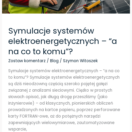
Symulacje systemów
elektroenergetycznych – “a
na co to komu”?
Zostaw komentarz
/
Blog
/
Szymon Witoszek
Symulacje systemów elektroenergetycznych – “a na co
to komu”? Symulacje systemów elektroenergetycznych
są dziś nieodzowną częścią szeroko pojętej gałęzi
związanej z analizami sieciowymi. Ciężko w prostych
słowach opisać, jak długą drogę przeszliśmy (jako
inżynierowie) – od klasycznych, pionierskich obliczeń
prowadzonych na kartce papieru, poprzez perforowane
karty FORTRAN-owe, aż do potężnych narzędzi
zapewniających wielowymiarowe, zautomatyzowane
wsparcie,