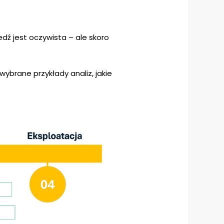
ź jest oczywista – ale skoro
brane przykłady analiz, jakie