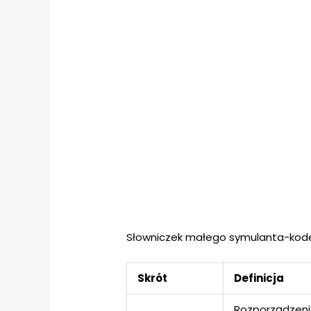
Słowniczek małego symulanta-kode
Skrót
Definicja
Rozporządzenie