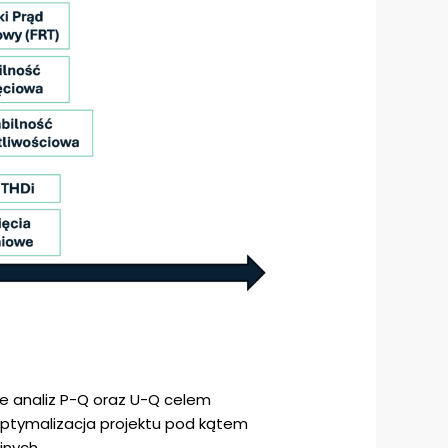
ie analiz P-Q oraz U-Q celem
optymalizacja projektu pod kątem
jnych.