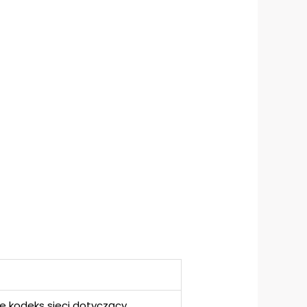
ce kodeks sieci dotyczący