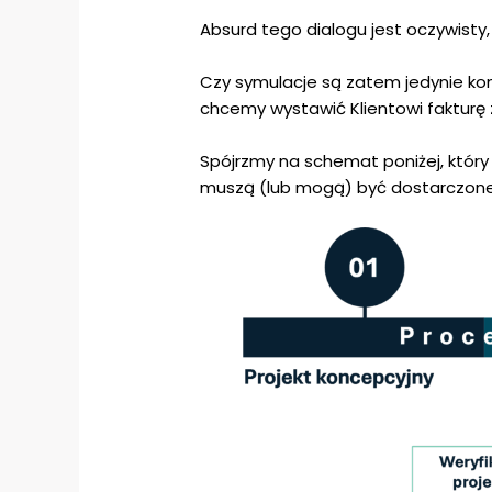
Absurd tego dialogu jest oczywist
Czy symulacje są zatem jedynie ko
chcemy wystawić Klientowi fakturę 
Spójrzmy na schemat poniżej, który
muszą (lub mogą) być dostarczon