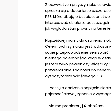
Z oczywistych przyczyn jako człowi
uprasza się o docenienie szczerośc
PSE, które dbają o bezpieczeństwo 
interesować działanie poszczególny
jak wygląda stan prawny na terenie
Najczęściej mamy do czynienia z o
Celem tych symulacji jest wykazan
sobie przeprowadzenie serii zwarć
biernego pojemnościowego w czasie 
jestem tylko pewien czy Właściwy 
potwierdzanie zdolności do genera
dyspozytorem Właściwego OS:
– Proszę o obniżenie napięcia siec
pojemnościowej, zgodnie z wymoga
– Nie ma problemu, już obniżam.