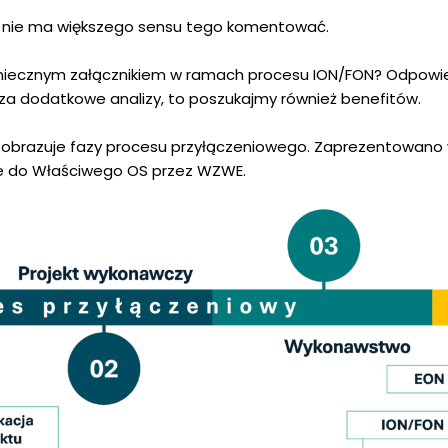
y, nie ma większego sensu tego komentować.
niecznym załącznikiem w ramach procesu ION/FON? Odpowied
za dodatkowe analizy, to poszukajmy również benefitów.
 obrazuje fazy procesu przyłączeniowego. Zaprezentowano wy
e do Właściwego OS przez WZWE.