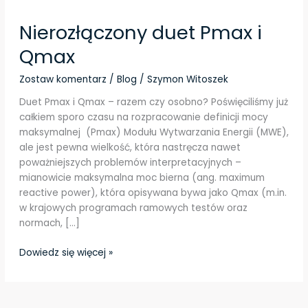
Nierozłączony duet Pmax i
Qmax
Zostaw komentarz
/
Blog
/
Szymon Witoszek
Duet Pmax i Qmax – razem czy osobno? Poświęciliśmy już
całkiem sporo czasu na rozpracowanie definicji mocy
maksymalnej (Pmax) Modułu Wytwarzania Energii (MWE),
ale jest pewna wielkość, która nastręcza nawet
poważniejszych problemów interpretacyjnych –
mianowicie maksymalna moc bierna (ang. maximum
reactive power), która opisywana bywa jako Qmax (m.in.
w krajowych programach ramowych testów oraz
normach, […]
Dowiedz się więcej »